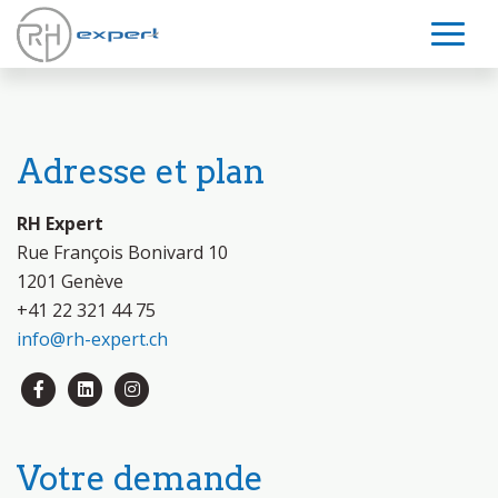
Adresse et plan
RH Expert
Rue François Bonivard 10
1201 Genève
+41 22 321 44 75
info@rh-expert.ch
Votre demande