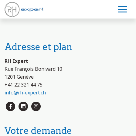
Adresse et plan
RH Expert
Rue François Bonivard 10
1201 Genève
+41 22 321 44 75
info@rh-expert.ch
Votre demande