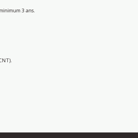
 minimum 3 ans.
CCNT).