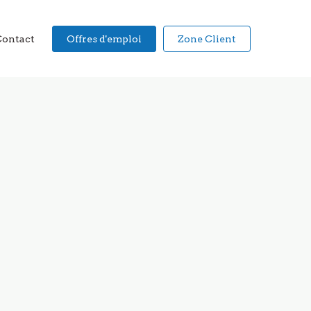
Contact
Offres d'emploi
Zone Client